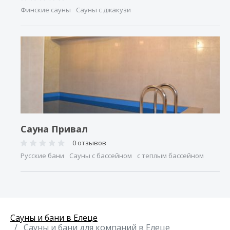
Финские сауны
Сауны с джакузи
Сауна Привал
0 отзывов
Русские бани
Сауны с бассейном
с теплым бассейном
Сауны и бани в Елеце
Сауны и бани для компаний в Елеце